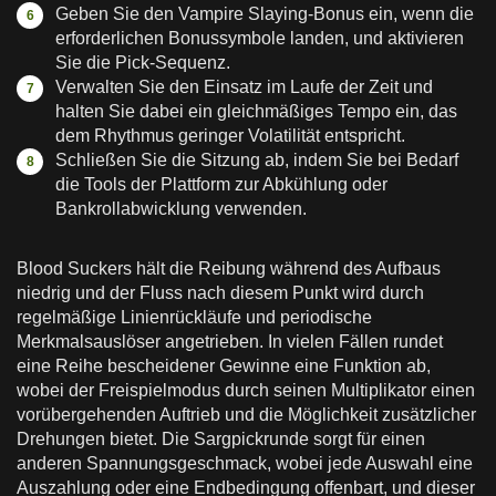
Geben Sie den Vampire Slaying-Bonus ein, wenn die
erforderlichen Bonussymbole landen, und aktivieren
Sie die Pick-Sequenz.
Verwalten Sie den Einsatz im Laufe der Zeit und
halten Sie dabei ein gleichmäßiges Tempo ein, das
dem Rhythmus geringer Volatilität entspricht.
Schließen Sie die Sitzung ab, indem Sie bei Bedarf
die Tools der Plattform zur Abkühlung oder
Bankrollabwicklung verwenden.
Blood Suckers hält die Reibung während des Aufbaus
niedrig und der Fluss nach diesem Punkt wird durch
regelmäßige Linienrückläufe und periodische
Merkmalsauslöser angetrieben. In vielen Fällen rundet
eine Reihe bescheidener Gewinne eine Funktion ab,
wobei der Freispielmodus durch seinen Multiplikator einen
vorübergehenden Auftrieb und die Möglichkeit zusätzlicher
Drehungen bietet. Die Sargpickrunde sorgt für einen
anderen Spannungsgeschmack, wobei jede Auswahl eine
Auszahlung oder eine Endbedingung offenbart, und dieser