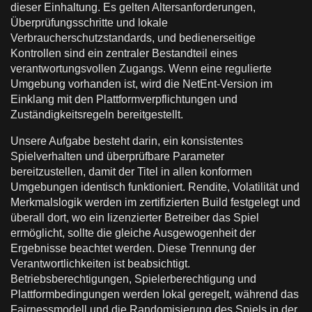
dieser Einhaltung. Es gelten Altersanforderungen,
Überprüfungsschritte und lokale
Verbraucherschutzstandards, und bedienerseitige
Kontrollen sind ein zentraler Bestandteil eines
verantwortungsvollen Zugangs. Wenn eine regulierte
Umgebung vorhanden ist, wird die NetEnt-Version im
Einklang mit den Plattformverpflichtungen und
Zuständigkeitsregeln bereitgestellt.
Unsere Aufgabe besteht darin, ein konsistentes
Spielverhalten und überprüfbare Parameter
bereitzustellen, damit der Titel in allen konformen
Umgebungen identisch funktioniert. Rendite, Volatilität und
Merkmalslogik werden im zertifizierten Build festgelegt und
überall dort, wo ein lizenzierter Betreiber das Spiel
ermöglicht, sollte die gleiche Ausgewogenheit der
Ergebnisse beachtet werden. Diese Trennung der
Verantwortlichkeiten ist beabsichtigt.
Betriebsberechtigungen, Spielerberechtigung und
Plattformbedingungen werden lokal geregelt, während das
Fairnessmodell und die Randomisierung des Spiels in der