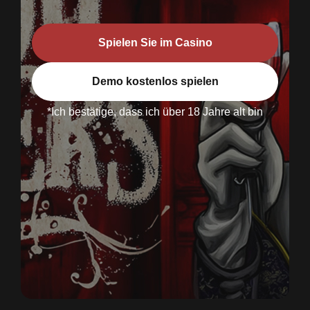
Spielen Sie im Casino
Demo kostenlos spielen
*Ich bestätige, dass ich über 18 Jahre alt bin