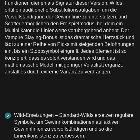
Funktionen dienen als Signatur dieser Version. Wilds
erfüllen traditionelle Substitutionsaufgaben, um die
Vervollständigung der Gewinnlinie zu unterstützen, und
Scatter ermöglichen den Freispielmodus, bei dem ein
Multiplikator die Linienwerte vorübergehend anhebt. Der
Vampire Slaying-Bonus ist das dramatische Herzstück und
lädt zu einer Reihe von Picks mit steigenden Belohnungen
ein, bis ein Stoppsymbol eingreift. Jedes Element ist so
konzipiert, dass es sofort verstanden wird und das
mathematische Modell mit geringer Volatilität ergänzt,
anstatt es durch extreme Varianz zu verdrängen.
Wild-Ersetzungen – Standard-Wilds ersetzen reguläre
Symbole, um Gewinnkombinationen auf aktiven
Gewinnlinien zu vervollständigen und so die
Linienkonsistenz zu verbessern.