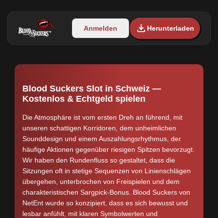
Anmelden
Herunterladen
Blood Suckers Slot in Schweiz —
Kostenlos & Echtgeld spielen
Die Atmosphäre ist vom ersten Dreh an führend, mit
unseren schattigen Korridoren, dem unheimlichen
Sounddesign und einem Auszahlungsrhythmus, der
häufige Aktionen gegenüber riesigen Spitzen bevorzugt.
Wir haben den Rundenfluss so gestaltet, dass die
Sitzungen oft in stetige Sequenzen von Linienschlägen
übergehen, unterbrochen von Freispielen und dem
charakteristischen Sargpick-Bonus. Blood Suckers von
NetEnt wurde so konzipiert, dass es sich bewusst und
lesbar anfühlt, mit klaren Symbolwerten und