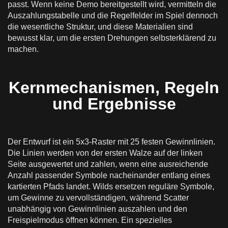
passt. Wenn keine Demo bereitgestellt wird, vermitteln die
Auszahlungstabelle und die Regelfelder im Spiel dennoch
die wesentliche Struktur, und diese Materialien sind
bewusst klar, um die ersten Drehungen selbsterklärend zu
machen.
Kernmechanismen, Regeln
und Ergebnisse
Der Entwurf ist ein 5x3-Raster mit 25 festen Gewinnlinien.
Die Linien werden von der ersten Walze auf der linken
Seite ausgewertet und zahlen, wenn eine ausreichende
Anzahl passender Symbole nacheinander entlang eines
kartierten Pfads landet. Wilds ersetzen reguläre Symbole,
um Gewinne zu vervollständigen, während Scatter
unabhängig von Gewinnlinien auszahlen und den
Freispielmodus öffnen können. Ein spezielles