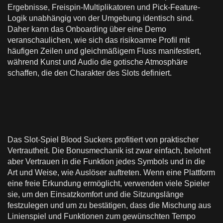
Ergebnisse, Freispin-Multiplikatoren und Pick-Feature-
Logik unabhängig von der Umgebung identisch sind.
Daher kann das Onboarding über eine Demo
veranschaulichen, wie sich das risikoarme Profil mit
häufigen Zeilen und gleichmäßigem Fluss manifestiert,
während Kunst und Audio die gotische Atmosphäre
schaffen, die den Charakter des Slots definiert.
Das Slot-Spiel Blood Suckers profitiert von praktischer
Vertrautheit. Die Bonusmechanik ist zwar einfach, belohnt
aber Vertrauen in die Funktion jedes Symbols und in die
Art und Weise, wie Auslöser auftreten. Wenn eine Plattform
eine freie Erkundung ermöglicht, verwenden viele Spieler
sie, um den Einsatzkomfort und die Sitzungslänge
festzulegen und um zu bestätigen, dass die Mischung aus
Linienspiel und Funktionen zum gewünschten Tempo