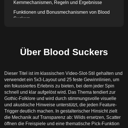
Kernmechanismen, Regeln und Ergebnisse
Funktionen und Bonusmechanismen von Blood
Suckers
Blutsauger RTP, Volatilität und maximales
Gewinnpotenzial
Wie man verantwortungsvoll mit Blutsaugern
Über Blood Suckers
umgeht
Blood Suckers online um echtes Geld spielen in
der Schweiz
Dieser Titel ist im klassischen Video-Slot-Stil gehalten und
Einlagen, Zahlungen & Verantwortungsvolles
verwendet ein 5x3-Layout und 25 feste Gewinnlinien, um
Spielen in der Schweiz
ein fokussiertes Erlebnis zu bieten, bei dem jeder Spin
schnell und klar aufgelöst wird. Das Thema tendiert zur
Mobile Version von Blood Suckers
Gothic-Folklore und wird durch stimmungsvolle visuelle
und akustische Hinweise unterstützt, die jeden Feature-
Trigger deutlich machen. In gestalterischer Hinsicht zielt
die Mechanik auf Transparenz ab: Wilds ersetzen, Scatter
öffnen die Freispiele und eine thematische Pick-Funktion