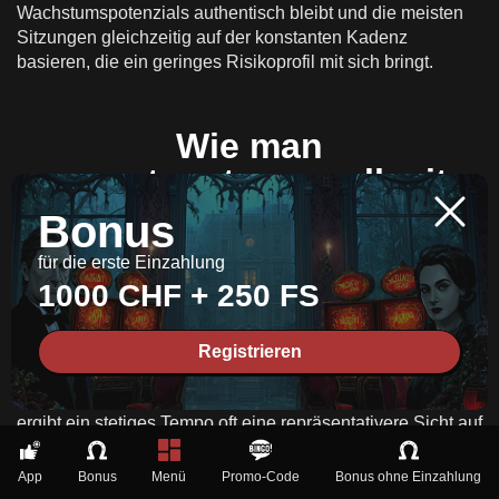
Wachstumspotenzials authentisch bleibt und die meisten
Sitzungen gleichzeitig auf der konstanten Kadenz
basieren, die ein geringes Risikoprofil mit sich bringt.
Wie man
verantwortungsvoll mit
Blutsaugern umgeht
Bonus
für die erste Einzahlung
1000 CHF + 250 FS
Verantwortungsvolles Spielen beginnt mit klaren
Parametern. Die Festlegung einer festen Sitzungsdauer,
einer definierten Bankroll und eines stabilen Einsatzes
Registrieren
sind grundlegende Entscheidungen, die mit dem Tempo
des Slots übereinstimmen. Da die Volatilität gering ist,
ergibt ein stetiges Tempo oft eine repräsentativere Sicht auf
das Verhalten des Slots im Zeitverlauf mit regelmäßiger
Linienaktivität und wiederholbaren Merkmalsauslösern.
App
Bonus
Menü
Promo-Code
Bonus ohne Einzahlung
Plattformen bieten in der Regel Limit-Tools,