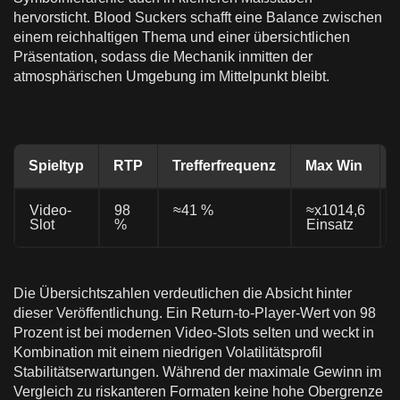
hervorsticht. Blood Suckers schafft eine Balance zwischen
einem reichhaltigen Thema und einer übersichtlichen
Präsentation, sodass die Mechanik inmitten der
atmosphärischen Umgebung im Mittelpunkt bleibt.
Spieltyp
RTP
Trefferfrequenz
Max Win
Video-
98
≈41 %
≈x1014,6
Slot
%
Einsatz
Die Übersichtszahlen verdeutlichen die Absicht hinter
dieser Veröffentlichung. Ein Return-to-Player-Wert von 98
Prozent ist bei modernen Video-Slots selten und weckt in
Kombination mit einem niedrigen Volatilitätsprofil
Stabilitätserwartungen. Während der maximale Gewinn im
Vergleich zu riskanteren Formaten keine hohe Obergrenze